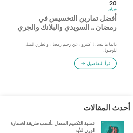
20
فبراير
أفضل تمارين التخسيس في
رمضان .. السويدي والبلانك والجري
دائما ما يتساءل كثيرون عن رجيم رمضان والطرق المثلى
للوصول
“أفضل تمارين التخسيس في رمضان .. السويدي وا
اقرأ التفاصيل
أحدث المقالات
عملية التكميم المعدل ..أنسب طريقة لخسارة
الوزن للأبد