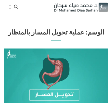
S
e
الوسم:
عملية تحويل المسار بالمنظار
a
r
c
h