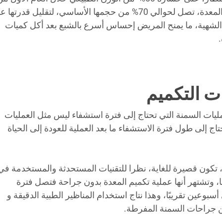
العملية، حيث تعتمد على قص نسبة كبيرة من المعدة، تصل لحوالي 70% من حجمها الأساسي، لتقليل قدرت
الشهية، ما يمنح المريض إحساس أسرع بالشبع بعد أكل كميات
ت التكميم
مليات السمنة التي تحتاج إلى فترة استشفاء ليس مثل العمليات
اج إلى طول فترة الاستشفاء ما بعد العملية للعودة إلى الحياة
كون قصيرة للغاية، نظرا للتقنيات المستحدثة والمستخدمة في
، وتشتهر أنها عملية تكميم المعدة بدون جراحة فتصل فترة
سبوعين تقريبًا، وهذا نتاج استخدام المناظير الطبية الدقيقة و
من جراحات السمنة المفرطة.