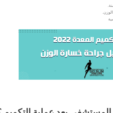
ة.
لوزن.
ية
لمستشفى بعد عملية التكميم ؟