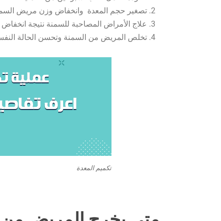
تصغير حجم المعدة وانخفاض وزن مريض السمن
علاج الأمراض المصاحبة للسمنة نتيجة انخفاض ا
تخلص المريض من السمنة وتحسن الحالة النفس
تكميم المعدة
متى يخرج المريض من ا