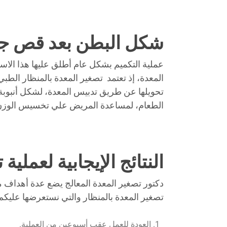
شكل البطن بعد قص جز
عملية التكميم بشكل عام أطلق عليها هذا الاس
المعدة، إذ تعتمد تصغير المعدة بالمنظار ال
تحويلها عن طريق تدبيس المعدة، لشكل أنبوبة 
الطعام، لمساعدة المريض علي تخسيس الوزن ا
النتائج الإيجابية لعملية
دكتور تصغير المعدة المعالج يضع عدة أهداف مع
تصغير المعدة بالمنظار والتي نستعرضها عليكم ف
العودة للعمل عقب أسبوعين من العملية.