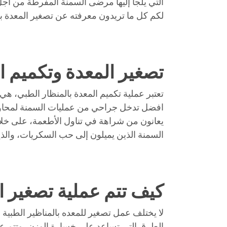
التي يلجأ إليها مرضى السمنة المفرطة من أج
لكم كل ما تريدون معرفته عن تصغير المعدة با
تصغير المعدة وتكميم ا
تعتبر عملية تكميم المعدة بالمنظار الطبي، هي ال
افضل تدخل جراحي من عمليات السمنة لمحاولة
يعانون من شراهة في تناول الأطعمة، على خل
السمنة الذين يميلون إلى حب السكريات، وال
كيف تتم عملية تصغير ا
لا يختلف عمل تصغير للمعده بالمناظير الطبية