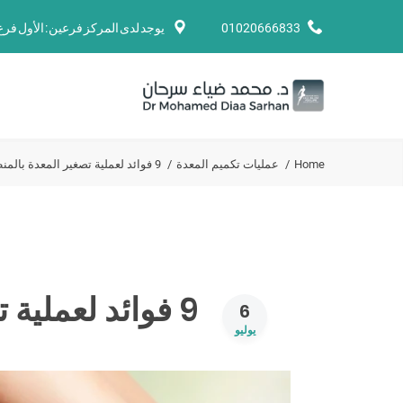
01020666833
يوجد لدى المركز فرعين : الأول فرع 6 اكتوبر، الفرع الثاني مستشفي ABC بالمهندس
Home
عمليات تكميم المعدة
9 فوائد لعملية تصغير المعدة بالمنظار
9 فوائد لعملية تصغير المعدة بالمنظار
6
يوليو