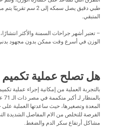
المتبقي.
– تعتبر أشهر جراحات السمنة والأكثر انتشار
الوزن في أسرع وقت ممكن بدون مجهود بدني أو
هل تصلح عملية تكميم ا
بالتجربة العملية من إمكانية إجراء عملية تكم
بال
المعدة وتصغيرها، حيث ساعدتها العملية على خس
الفرصة للتخلص من الام المفاصل الشديدة الت
مشاكل أرتفاع سكر الدم والضغط.