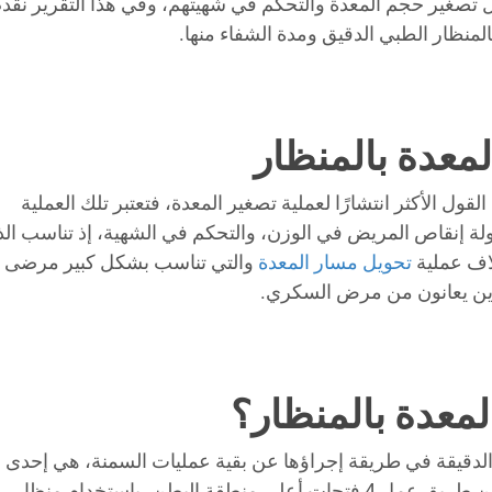
ل تصغير حجم المعدة والتحكم في شهيتهم، وفي هذا التقرير نقد
لمنظار الطبي الدقيق ومدة الشفاء منها.
لمعدة بالمنظار
قول الأكثر انتشارًا لعملية تصغير المعدة، فتعتبر تلك العملية
 إنقاص المريض في الوزن، والتحكم في الشهية، إذ تناسب الذ
اف عملية
تحويل مسار المعدة
والتي تناسب بشكل كبير مرضى
ذين يعانون من مرض السكري.
لمعدة بالمنظار؟
 الدقيقة في طريقة إجراؤها عن بقية عمليات السمنة، هي إحدى
الطرق التي تساعد على خسارة الوزن، وتتم عن طريق عمل 4 فتحات أعلى منطقة البطن، باستخدام منظار