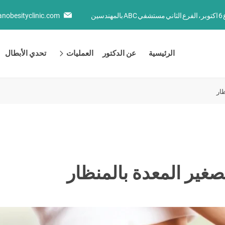
ين
nobesityclinic.com
الرئيسية
عن الدكتور
العمليات
تحدي الأبطال