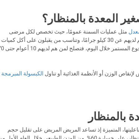
ير المعدة بالمنظار؟
معدل
مثل عمليات السمنة عمومًا، حيث تخصص لكل مرضى
السمنة المفرطة الذين يزيد مؤشر كتلة الجسم لديهم عن 30 كيلو جرامًا، وتناسب من يقبلون على أكل كميات
كبيرة من الطعام ويبحثون عن حل لمشكلة الجوع المستمر خلال اليوم، ف
لإنقاص الوزن أو الأنظمة الغذائية أو تناول
الكبسولة المبرمجة
ة بالمنظار
اعليتها، المتميزة إذ تساعد المريض المريض على تقليل حجم
الجسم، فيستطيع بعد عملية تكميم المعدة بالمنظار، على خسارة 60% من الوزن الطبيعي خلال العام الأول 