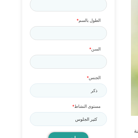
الطول بالسم
السن
الجنس
مستوى النشاط
ة