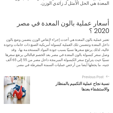
المعدة هي الحل الأمثل لـ زائدي الوزن.
أسعار عملية بالون المعدة في مصر
2020 ؟
تعتبر عملية بالون المعدة هي أحدث إجراء لإنقاص الوزن يتضمن وضع بالون
داخل المعدة وتتضمن تلك العملية كبسولة أمريكية الصنع ذات خامات وجودة
عالية، لذلك يرتفع سعرها نسبيًا بسبب جودة المواد المستخدمة بها، وقد
وصل سعر كبسولة بالون المعدة في مصر بعد الخصم فبالتالي يرتفع سعرها
نسبيًا حيث يتراوح سعر الكبسولة المبرمجة داخل مصر من 55 إلى 65 ألف
جنيه، ما يجعلها أيضا من أرخص عمليات السمنة المفرطة في مصر.
ت
Previous Post
ص
نسبة نجاح عملية التكميم بالمنظار
فّ
والاستشفاء بعدها
ح
ا
ل