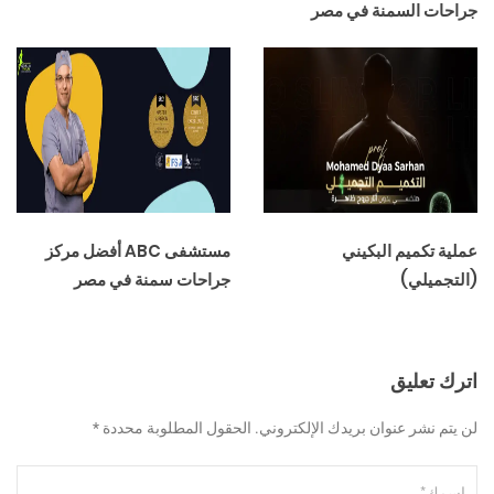
جراحات السمنة في مصر
عملية تكميم البكيني
مستشفى ABC أفضل مركز
(التجميلي)
جراحات سمنة في مصر
اترك تعليق
لن يتم نشر عنوان بريدك الإلكتروني. الحقول المطلوبة محددة *