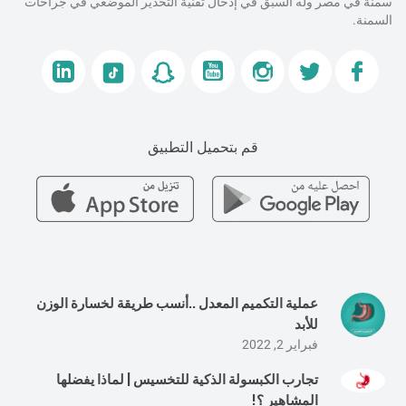
سمنة في مصر وله السبق في إدخال تقنية التخدير الموضعي في جراحات
السمنة.
قم بتحميل التطبيق
عملية التكميم المعدل ..أنسب طريقة لخسارة الوزن
للأبد
فبراير 2, 2022
تجارب الكبسولة الذكية للتخسيس | لماذا يفضلها
المشاهير ؟!