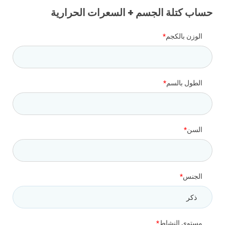
حساب كتلة الجسم + السعرات الحرارية
الوزن بالكجم
الطول بالسم
السن
الجنس
مستوى النشاط