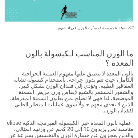
الكبسولة-المبرمجة-لخسارة-الوزن-في-4-شهور
ما الوزن المناسب لـكبسولة بالون
المعدة ؟
بالون المعدة لا ينطبق عليها مفهوم العملية الجراحية
الكامل، حيث تتم بدون جراحة، باستخدام كبسولة تشابه
العقاقير الطبية، وتؤدي إلى فقدان الوزن بشكل كبير،
والشعور المستمر بالشبع لإنقاص وزن مريض السمنة
الموضعية، لذا فهي لا تصلح لمن يعانون السمنة المفرطة،
الذين لا تجدي معهم حلولًا سوى عمليات المنظار الطبي
لفقدان الوزن.
-عملية بالون المعدة عبر الكبسولة المبرمجة الذكية elipse
مناسبة لمن يزيدون 10 إلي 20 كجم عن وزنهم المثالي،
والذين يعجزون عن خسارة الوزن والتخسيس بسرعة عن