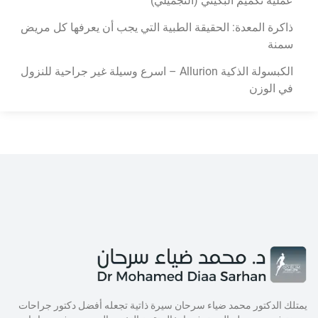
عملية تكميم البكيني (التجميلي)
ذاكرة المعدة: الحقيقة الطبية التي يجب أن يعرفها كل مريض
سمنة
الكبسولة الذكية Allurion – اسرع وسيلة غير جراحية للنزول
في الوزن
يمتلك الدكتور محمد ضياء سرحان سيرة ذاتية تجعله أفضل دكتور جراحات