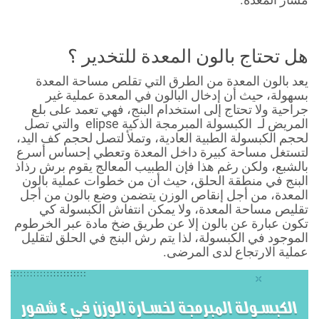
هل تحتاج بالون المعدة للتخدير ؟
يعد بالون المعدة من الطرق التي تقلص مساحة المعدة
بسهولة، حيث أن إدخال البالون في المعدة عملية غير
جراحية ولا تحتاج إلى استخدام البنج، فهي تعمد على بلع
المريض لـ الكبسولة المبرمجة الذكية elipse والتي تصل
لحجم الكبسولة الطبية العادية، وتملأ لتصل لحجم كف اليد،
لتستغل مساحة كبيرة داخل المعدة وتعطي إحساس أسرع
بالشبع، ولكن رغم هذا فإن الطبيب المعالج يقوم برش رذاذ
البنج في منطقة الحلق، حيث أن من خطوات عملية بالون
المعدة، من أجل إنقاص الوزن يتضمن وضع بالون من أجل
تقليص مساحة المعدة، ولا يمكن انتفاش الكبسولة كي
تكون عبارة عن بالون إلا عن طريق ضخ مادة عبر الخرطوم
الموجود في الكبسولة، لذا يتم رش البنج في الحلق لتقليل
عملية الارتجاع لدى المرضى.