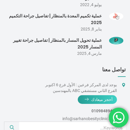
يوليو 4, 2022
عملية تكميم المعدة بالمنظار | تفاصيل جراحة التكميم
2025
يناير 8, 2025
عملية تحويل المسار بالمنظار | تفاصيل جراحة تغيير
المسار 2025
مارس 4, 2025
تواصل معنا
يوجد لدى المركز فرعين : الأول فرع 6 اكتوبر
الفرع الثاني مستشفي ABC بالمهندسين
أحجز ميعادك
01098489453
info@sarhanobesityclinic.com
S