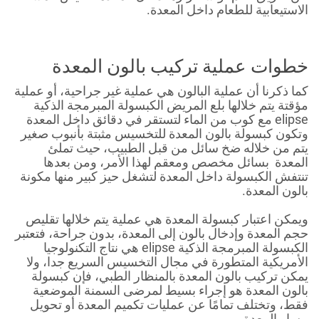
الاستيعابية للطعام داخل المعدة.
خطوات عملية تركيب بالون المعدة
كما ذكرنا أن عملية البالون هي عملية غير جراحية، أو عملية
مؤقتة يتم خلالها بلع المريض الكبسولة المبرمجة الذكية
elipse مع كوب من الماء لتستقر في دقائق داخل المعدة
وتكون كبسولة بالون المعدة للتخسيس مثبتة بأنبوب صغير
يتم من خلاله ضخ سائل من قبل الطبيب، حيث تملئ
المعدة بسائل مخصص ومعقم لهذا الأمر، ومن بعدها
تنتفش الكبسولة داخل المعدة لتشغل حيز كبير منها مكونة
بالون المعدة.
ويمكن اعتبار كبسولة المعدة هي عملية يتم خلالها تقليص
حجم المعدة وإدخال بالون إلى المعدة، بدون جراحة، فتعتبر
الكبسولة المبرمجة الذكية elipse هي نتاج التكنولوجيا
الأمريكية المتطورة في مجال التخسيس السريع جدا، ولا
يمكن تركيب بالون المعدة بالمنظار الطبي، فإن كبسولة
بالون المعدة هو إجراء بسيط لمرضى السمنة الموضعية
فقط، وتختلف تمامًا عن عمليات تكميم المعدة أو تحويل
مسار المعدة.